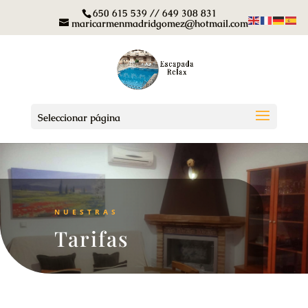
650 615 539 // 649 308 831
maricarmenmadridgomez@hotmail.com
Seleccionar página
NUESTRAS
Tarifas