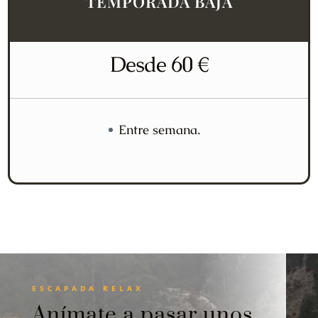
TEMPORADA BAJA
Desde 60 €
Entre semana.
ESCAPADA RELAX
Anímate a pasar unos