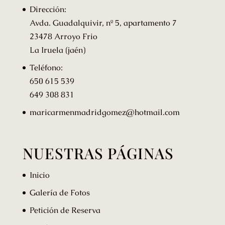
Dirección:
Avda. Guadalquivir, nº 5, apartamento 7
23478 Arroyo Frio
La Iruela (jaén)
Teléfono:
650 615 539
649 308 831
maricarmenmadridgomez@hotmail.com
NUESTRAS PÁGINAS
Inicio
Galería de Fotos
Petición de Reserva