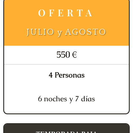
OFERTA
JULIO y AGOSTO
550 €
4 Personas
6 noches y 7 días