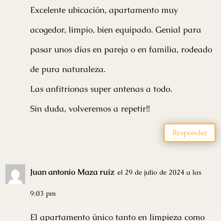
Excelente ubicación, apartamento muy
acogedor, limpio, bien equipado. Genial para
pasar unos días en pareja o en familia, rodeado
de pura naturaleza.
Las anfitrionas super antenas a todo.
Sin duda, volveremos a repetir!!
Responder
Juan antonio Maza ruiz
el 29 de julio de 2024 a las
9:03 pm
El apartamento único tanto en limpieza como