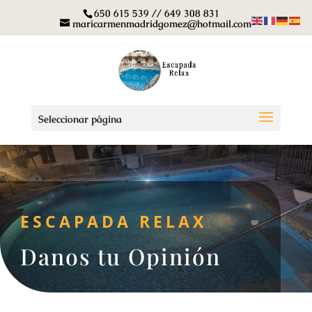
650 615 539 // 649 308 831
maricarmenmadridgomez@hotmail.com
Seleccionar página
ESCAPADA RELAX
Danos tu Opinión