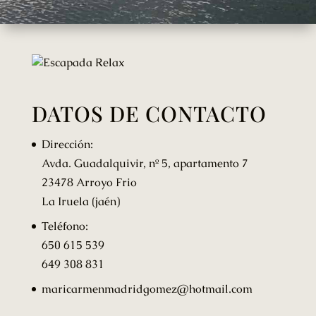
DATOS DE CONTACTO
Dirección:
Avda. Guadalquivir, nº 5, apartamento 7
23478 Arroyo Frio
La Iruela (jaén)
Teléfono:
650 615 539
649 308 831
maricarmenmadridgomez@hotmail.com