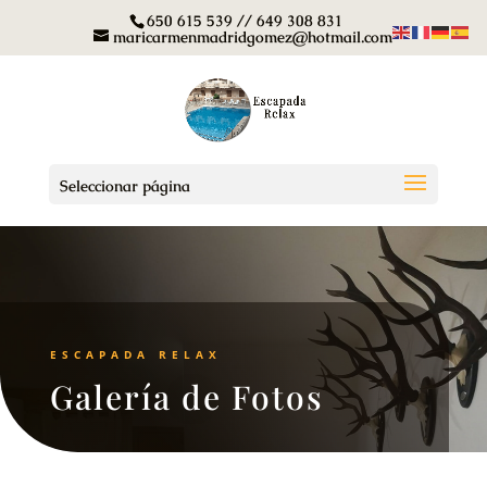
650 615 539 // 649 308 831
maricarmenmadridgomez@hotmail.com
Seleccionar página
ESCAPADA RELAX
Galería de Fotos