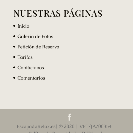
NUESTRAS PÁGINAS
Inicio
Galería de Fotos
Petición de Reserva
Tarifas
Contáctanos
Comentarios
EscapadaRelax.es| © 2020 | VFT/JA/00354