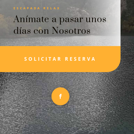
ESCAPADA RELAX
Anímate a pasar unos
días con Nosotros
SOLICITAR RESERVA